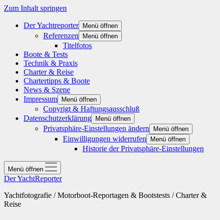
Zum Inhalt springen
Der Yachtreporter
Menü öffnen
Referenzen
Menü öffnen
Titelfotos
Boote & Tests
Technik & Praxis
Charter & Reise
Chartertipps & Boote
News & Szene
Impressum
Menü öffnen
Copyrigt & Haftungsausschluß
Datenschutzerklärung
Menü öffnen
Privatsphäre-Einstellungen ändern
Menü öffnen
Einwilligungen widerrufen
Menü öffnen
Historie der Privatsphäre-Einstellungen
Menü öffnen
Der YachtReporter
Yachtfotografie / Motorboot-Reportagen & Bootstests / Charter &
Reise