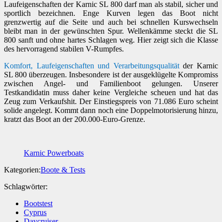
Laufeigenschaften der Karnic SL 800 darf man als stabil, sicher und
sportlich bezeichnen. Enge Kurven legen das Boot nicht
grenzwertig auf die Seite und auch bei schnellen Kurswechseln
bleibt man in der gewünschten Spur. Wellenkämme steckt die SL
800 sanft und ohne hartes Schlagen weg. Hier zeigt sich die Klasse
des hervorragend stabilen V-Rumpfes.
Komfort, Laufeigenschaften und Verarbeitungsqualität
der Karnic
SL 800 überzeugen. Insbesondere ist der ausgeklügelte Kompromiss
zwischen Angel- und Familienboot gelungen. Unserer
Testkandidatin muss daher keine Vergleiche scheuen und hat das
Zeug zum Verkaufshit. Der Einstiegspreis von 71.086 Euro scheint
solide angelegt. Kommt dann noch eine Doppelmotorisierung hinzu,
kratzt das Boot an der 200.000-Euro-Grenze.
Karnic Powerboats
Kategorien:
Boote & Tests
Schlagwörter:
Bootstest
Cyprus
Daycruiser