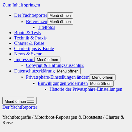
Zum Inhalt springen
Der Yachtreporter
Menü öffnen
Referenzen
Menü öffnen
Titelfotos
Boote & Tests
Technik & Praxis
Charter & Reise
Chartertipps & Boote
News & Szene
Impressum
Menü öffnen
Copyrigt & Haftungsausschluß
Datenschutzerklärung
Menü öffnen
Privatsphäre-Einstellungen ändern
Menü öffnen
Einwilligungen widerrufen
Menü öffnen
Historie der Privatsphäre-Einstellungen
Menü öffnen
Der YachtReporter
Yachtfotografie / Motorboot-Reportagen & Bootstests / Charter &
Reise