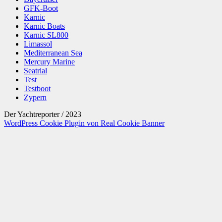
GFK-Boot
Karnic
Karnic Boats
Karnic SL800
Limassol
Mediterranean Sea
Mercury Marine
Seatrial
Test
Testboot
Zypern
Der Yachtreporter / 2023
WordPress Cookie Plugin von Real Cookie Banner